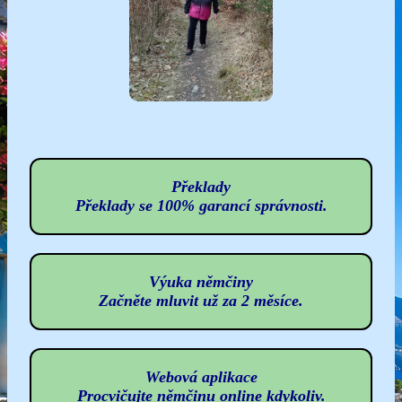
Překlady
Překlady se 100% garancí správnosti.
Výuka němčiny
Začněte mluvit už za 2 měsíce.
Webová aplikace
Procvičujte němčinu online kdykoliv.