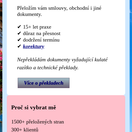
Přeložím vám smlouvy, obchodní i jiné
dokumenty.
✔ 15+ let praxe
✔ důraz na přesnost
✔ dodržení termínu
✔
korektury
Nepřekládám dokumenty vyžadující kulaté
razítko a technické překlady.
Více o překladech
Proč si vybrat mě
1500+ přeložených stran
300+ klientů